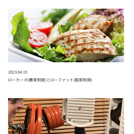
2023.04.19
ローカーボ(糖質制限)とローファット(脂質制限)