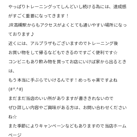
やっぱりトレーニングってしんどいし続ける為には、達成感
がすごく重要になってきます！
JR高槻駅からもアクセスがよくとても通いやすい場所になっ
ております♪
近くには、アルプラザもございますのでトレーニング後
お買い物をして帰るなどもできるのですごく便利です☆
コンビニもあり飲み物を買ってお店にいけば家から出るとき
は、
もう本当に手ぶらでいけるんです！めっちゃ楽ですよね
(#^.^#)
まだまだ当店のいい所がありますが書ききれないので
ぜひ詳しい内容やご興味がある方は、お問い合わせください
ね☆
また季節によりキャンペーンなどもありますので当店ホーム
ページ