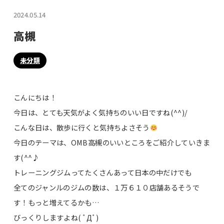
2024.05.14
高槻
未分類
こんにちは！
今日は、とても天気がよく気持ちのいい日ですね(^^)/
こんな日は、散歩に行くと気持ちよさそう
今日のテーマは、OMB高槻のいいところをご紹介していきま
す(^^♪
トレーニングジムってたくさんあって日本の中だけでも
全てのジャンルのジムの数は、１万６１０店舗あるそうで
す！もっと増えてるかも…
びっくりしますよね( ﾟДﾟ)